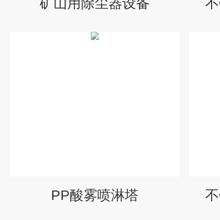
矿山用除尘器设备
不
PP酸雾喷淋塔
不