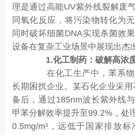
理是通过高能UV紫外线裂解废
同氧化反应，将污染物转化为无
同时破坏细菌DNA实现杀菌效
设备在复杂工业场景中展现出杰
1.化工制药：破解高浓
在化工生产中，苯系物
长期困扰企业。某石化企业采用
备后，通过185nm波长紫外线
甲苯分解效率提升至99.2%，
0.5mg/m³，远低于国家排