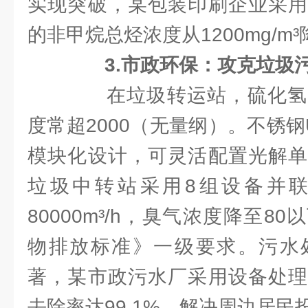
实现突破，某包装印刷企业采用
的非甲烷总烃浓度从1200mg/m³
3.市政环保：攻克垃圾
在垃圾转运站，硫化氢
度常超2000（无量纲）。不锈
模块化设计，可灵活配置光解单
垃圾中转站采用8组设备并
80000m³/h，臭气浓度降至8
物排放标准》一级要求。污水
著，某市政污水厂采用设备处理
去除率达99.1%，解决周边居民