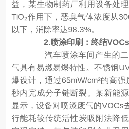
益，某生物制药厂利用设备处理
TiO₂作用下，恶臭气体浓度从30
以下，消除率达98.3%。
2.喷涂印刷：终结VOC
汽车喷涂车间产生的二
气具有易燃易爆特性。不锈钢U
爆设计，通过65mW/cm²的高强
秒内完成分子链断裂。某新能源
显示，设备对喷漆废气的VOCs去
行能耗较传统活性炭吸附法降低