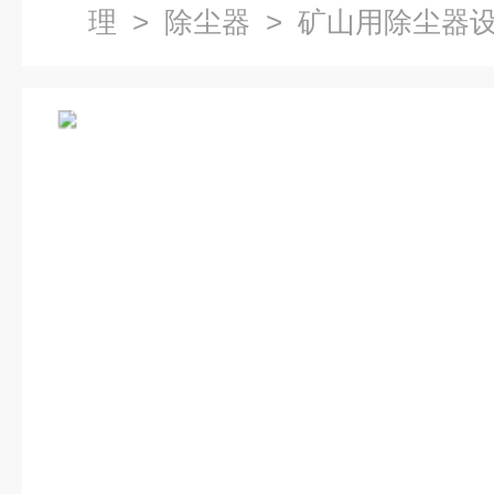
理
>
除尘器
> 矿山用除尘器